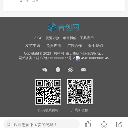
2年前
回复
AIGC，资源对接，项目拆解，工具应用
友链申请
免责声明
广告合作
关于我们
Copyright © 2023 ·
贝格网
·由
贝格研习站
强力驱动.，
网站备案：
桂ICP备2023003877号-2
45010302003145
扫码加微信
扫码联系贝格
10
欢迎您留下宝贵的见解！