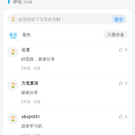
评论
共3条
欢迎您留下宝贵的见解！
提交
只看作者
最新
最热
云龙
0
好思路，谢谢分享
2年前
回复
方觉夏深
0
谢谢分享
2年前
回复
xbxjn531
0
进来学习的