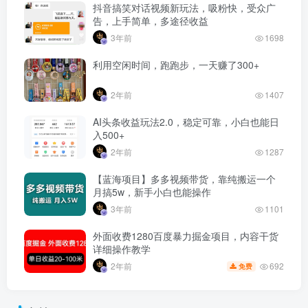
抖音搞笑对话视频新玩法，吸粉快，受众广
告，上手简单，多途径收益
3年前
1698
利用空闲时间，跑跑步，一天赚了300+
2年前
1407
AI头条收益玩法2.0，稳定可靠，小白也能日
入500+
2年前
1287
【蓝海项目】多多视频带货，靠纯搬运一个
月搞5w，新手小白也能操作
3年前
1101
外面收费1280百度暴力掘金项目，内容干货
详细操作教学
692
2年前
免费