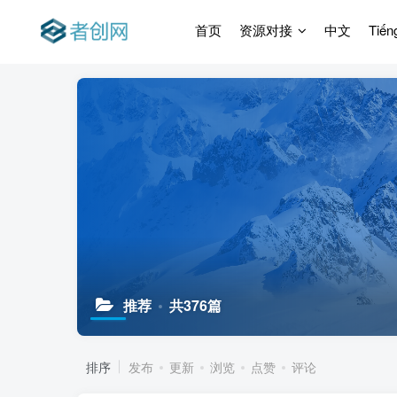
首页
资源对接
中文
Tiến
推荐
共376篇
排序
发布
更新
浏览
点赞
评论