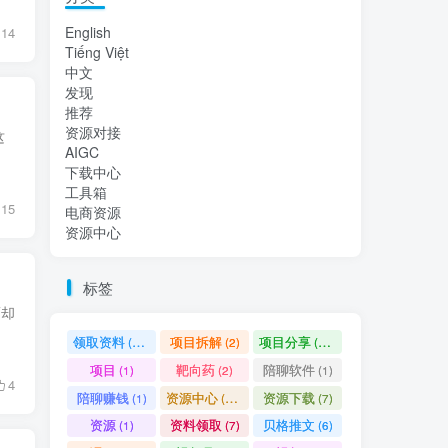
English
14
Tiếng Việt
中文
发现
推荐
资源对接
这
AIGC
下载中心
工具箱
15
电商资源
资源中心
标签
而却
领取资料
项目拆解
项目分享
(55)
(2)
(84)
项目
靶向药
陪聊软件
(1)
(2)
(1)
4
陪聊赚钱
资源中心
资源下载
(1)
(11)
(7)
资源
资料领取
贝格推文
(1)
(7)
(6)