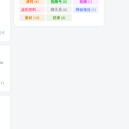
课程
视频号
视频
(4)
(2)
(1)
虚拟资料项目
聊天员
网创项目
(1)
(2)
(1)
素材
碧康
(12)
(3)
5
ệu
11