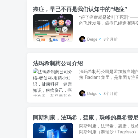
癌症，早已不再是我们认知中的“绝症”
“得了癌症就是被判了死刑”—
的飞速发展，癌症已经逐渐演变
Beige
8个月前
法玛希制药公司介绍
法玛希制药公司是孟加拉当地的一家高
拉 Radiant 集团，是集团
Beige
8个月前
阿斯利康，法玛希，碧康，珠峰的奥希替
阿斯利康，法玛希，碧康，珠
阿斯利康（泰瑞沙 / Tagris