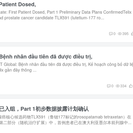
Patient Dosed,
e: First Patient Dosed, Part 1 Preliminary Data Plans ConfirmedTelix
ead prostate cancer candidate TLX591 (lutetium-177 ro...
0
395
Bệnh nhân đầu tiên đã được điều trị,
 Global: Bệnh nhân đầu tiên đã được điều trị, Kế hoạch công bố dữ li
ix gần đây thông ...
0
334
患者已入组，Part 1初步数据披露计划确认
心候选药物TLX591（鲁锶177标记的rosopatamab tetraxetan）在
3期临床试验第二部分（随机治疗扩展）中，首例患者已在澳大利亚墨尔本前列腺中...