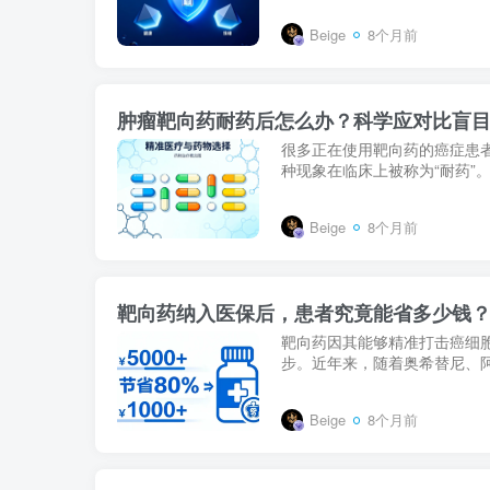
Beige
8个月前
肿瘤靶向药耐药后怎么办？科学应对比盲
很多正在使用靶向药的癌症患
种现象在临床上被称为“耐药”
Beige
8个月前
靶向药纳入医保后，患者究竟能省多少钱
靶向药因其能够精准打击癌细胞
步。近年来，随着奥希替尼、阿
Beige
8个月前