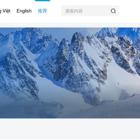
g Việt
English
推荐