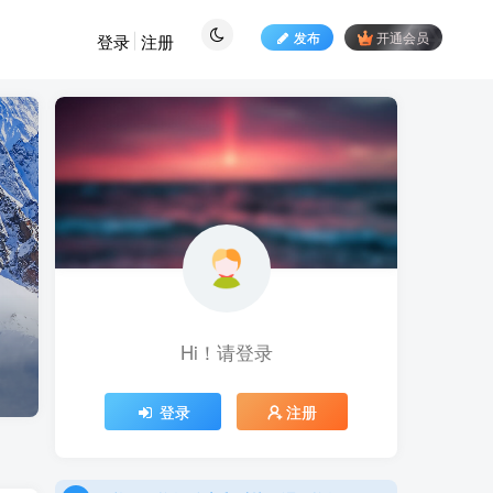
发布
开通会员
登录
注册
Hi！请登录
登录
注册
贝格网：资源分享和对接，课程资源，项目资源，工具资源以及网创平台资源
贝格研习站：互联网创业项目，课程学习和应用工具