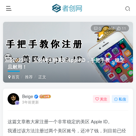
0
468
11
【2023年】五分钟注册美区AppleID，手把手教，稳定
且耐用！
首页
推荐
正文
Beige
关注
私信
3年前更新
这篇文章教大家注册一个非常稳定的美区 Apple ID。
我通过该方法注册过两个美区账号，还冲了钱，到目前已经