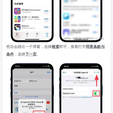
然后会跳出一个弹窗，选择
检查
即可，接着打开
同意条款与
条件
，选择
下一页
。