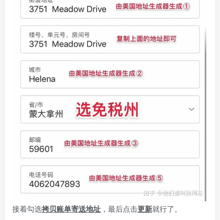
接着勾选
拷贝账单寄送地址
，最后点击
更新
就行了。