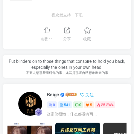
喜欢就支持一下吧
点赞
11
分享
收藏
Put blinders on to those things that conspire to hold you back,
especially the ones in your own head.
不要去想那些阻碍你的事，尤其是那些自己想象出来的事
Beige
关注
0
541
0
5
25.2W+
这家伙很懒，什么都没有写...