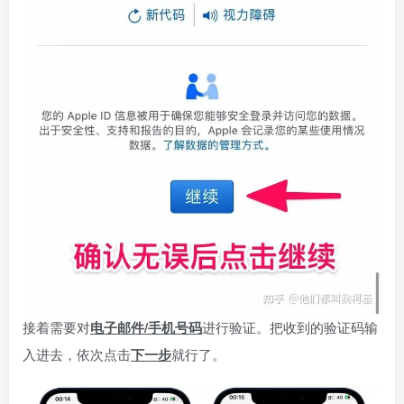
接着需要对
电子邮件/手机号码
进行验证。把收到的验证码输
入进去，依次点击
下一步
就行了。