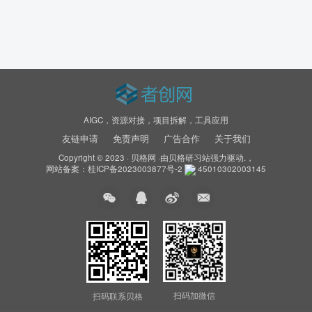
AIGC，资源对接，项目拆解，工具应用
友链申请
免责声明
广告合作
关于我们
Copyright © 2023 ·
贝格网
·由
贝格研习站
强力驱动.，
网站备案：
桂ICP备2023003877号-2
45010302003145
扫码加微信
扫码联系贝格