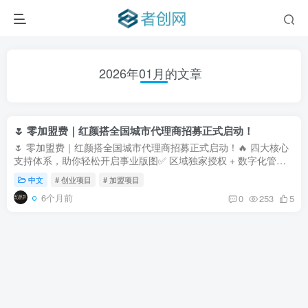
2026年01月的文章
🌷 零加盟费｜红颜搭全国城市代理商招募正式启动！
🌷 零加盟费｜红颜搭全国城市代理商招募正式启动！🔥 四大核心
支持体系，助你轻松开启事业版图✅ 区域独家授权 + 数字化管理
后台享有城市独家运营权，配备独立管理后台，收益数据透明可
中文
# 创业项目
# 加盟项目
视，经营...
6个月前
0
253
5