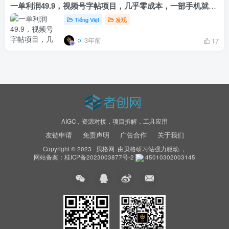
一单利润49.9，视频号字帖项目，几乎零成本，一部手机就能操作，只要会写字就行
Tiếng Việt
发现
3年前
17
AIGC，资源对接，项目拆解，工具应用
友链申请
免责声明
广告合作
关于我们
Copyright © 2023 ·
贝格网
·由
贝格研习站
强力驱动.，
网站备案：
桂ICP备2023003877号-2
45010302003145