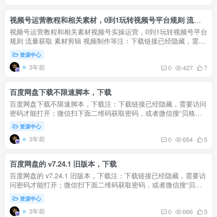
视频号运营教程和相关素材，0到1玩转视频号平台规则 流量获取 素材剪辑 视频制作等
视频号运营教程和相关素材视频号实操运营，0到1玩转视频号平台
规则 流量获取 素材剪辑 视频制作等注：下载链接已经隐藏，需要
访问密码才能打开；微信扫下面二维码获取密码，或者微信搜“贝
资源中心
格卡...
3年前
0
427
7
百度网盘下载不限速脚本，下载
百度网盘下载不限速脚本，下载注：下载链接已经隐藏，需要访问
密码才能打开；微信扫下面二维码获取密码，或者微信搜“贝格卡
密小程序”获取打开密码；需要看完30秒广告，密码才出现；如果
资源中心
打不开...
3年前
0
654
5
百度网盘的 v7.24.1 旧版本，下载
百度网盘的 v7.24.1 旧版本，下载注：下载链接已经隐藏，需要访
问密码才能打开；微信扫下面二维码获取密码，或者微信搜“贝格
卡密小程序”获取打开密码；需要看完30秒广告，密码才出现；如
资源中心
果打...
3年前
0
666
3