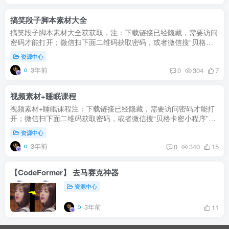
搞笑段子脚本素材大全
搞笑段子脚本素材大全获获取，注：下载链接已经隐藏，需要访问
密码才能打开；微信扫下面二维码获取密码，或者微信搜“贝格卡
密小程序”获取打开密码；需要看完30秒广告，密码才出现；如果
资源中心
打不开...
3年前
0
304
7
视频素材+睡眠课程
视频素材+睡眠课程注：下载链接已经隐藏，需要访问密码才能打
开；微信扫下面二维码获取密码，或者微信搜“贝格卡密小程序”获
取打开密码；需要看完30秒广告，密码才出现；如果打不开，请联
资源中心
系我...
3年前
0
340
15
【CodeFormer】 去马赛克神器
资源中心
3年前
11