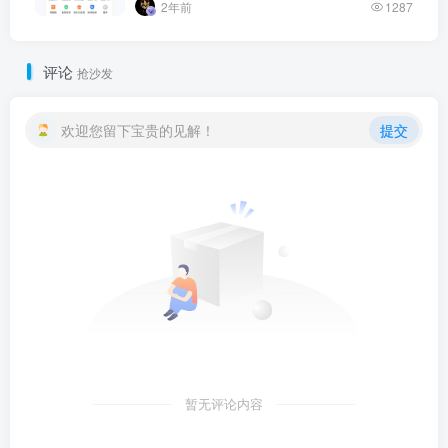
2年前
1287
评论
抢沙发
欢迎您留下宝贵的见解！
提交
暂无评论内容