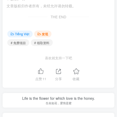
文章版权归作者所有，未经允许请勿转载。
THE END
Tiếng Việt
发现
# 免费项目
# 领取资料
喜欢就支持一下吧
点赞
11
分享
收藏
Life is the flower for which love is the honey.
生命如花，爱情是蜜