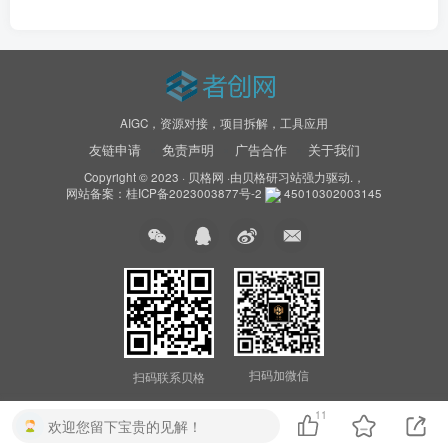
AIGC，资源对接，项目拆解，工具应用
友链申请
免责声明
广告合作
关于我们
Copyright © 2023 ·
贝格网
·由
贝格研习站
强力驱动.，
网站备案：
桂ICP备2023003877号-2
45010302003145
扫码加微信
扫码联系贝格
11
欢迎您留下宝贵的见解！