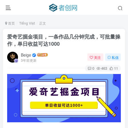
首页
Tiếng Việt
正文
爱奇艺掘金项目，一条作品几分钟完成，可批量操
作，单日收益可达1000
Beige
关注
私信
3年前更新
0
463
11