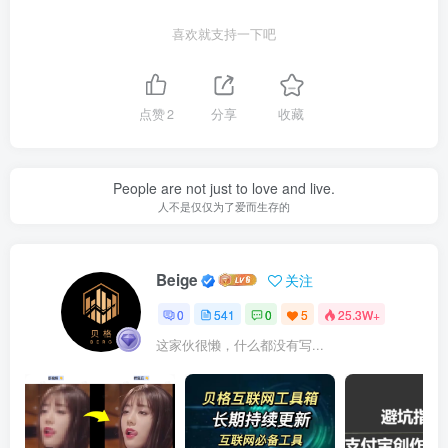
喜欢就支持一下吧
点赞
2
分享
收藏
People are not just to love and live.
人不是仅仅为了爱而生存的
Beige
关注
0
541
0
5
25.3W+
这家伙很懒，什么都没有写...