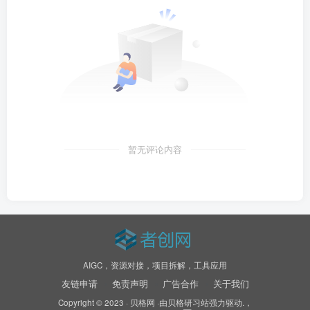
暂无评论内容
AIGC，资源对接，项目拆解，工具应用
友链申请
免责声明
广告合作
关于我们
Copyright © 2023 ·
贝格网
·由
贝格研习站
强力驱动.，