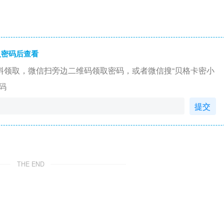
入密码后查看
料领取，微信扫旁边二维码领取密码，或者微信搜“贝格卡密小
码
提交
THE END