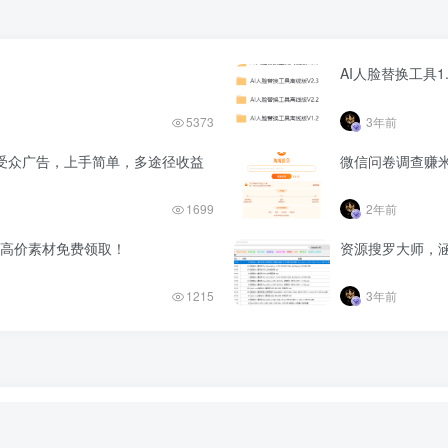
AI人脸替换工具1
5373
3年前
受众广告，上手简单，多途径收益
微信问卷调查赚
1699
2年前
海量高价素材免费领取！
资源搜罗大师，涵
1215
3年前