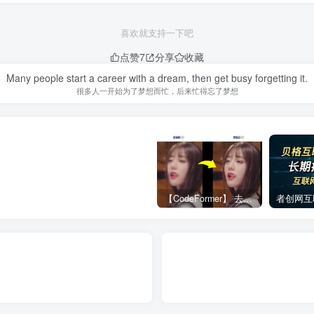
喜欢就支持一下吧
点赞
7
分享
收藏
Many people start a career with a dream, then get busy forgetting it.
很多人一开始为了梦想而忙，后来忙得忘了梦想
【CodeFormer】 去马赛克神器