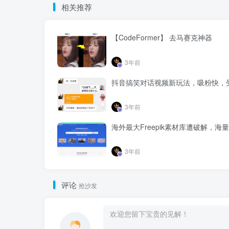
相关推荐
【CodeFormer】 去马赛克神器
3年前
抖音搞笑对话视频新玩法，吸粉快，
3年前
海外最大Freepik素材库遭破解，
3年前
评论
抢沙发