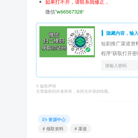
如果打不开，请联系我修正，
微信”
w66567328
“
隐藏内容，输
短剧推广渠道资
程序”获取打开密
©
版权声明
文章版权归作者所有，未经允许请勿转载。
资源中心
# 领取资料
# 渠道