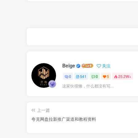
Beige
关注
0
541
0
5
25.2W+
这家伙很懒，什么都没有写...
上一篇
夸克网盘拉新推广渠道和教程资料