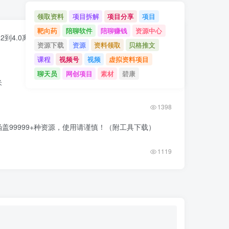
领取资料
项目拆解
项目分享
项目
靶向药
陪聊软件
陪聊赚钱
资源中心
.2到4.0离线版合集
资源下载
资源
资料领取
贝格推文
课程
视频号
视频
虚拟资料项目
1736
聊天员
网创项目
素材
碧康
米
1398
盖99999+种资源，使用请谨慎！（附工具下载）
1119