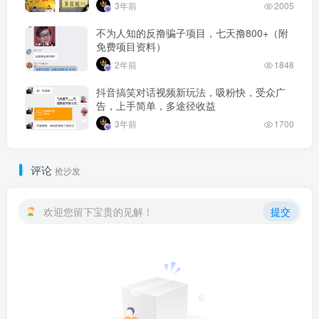
3年前
2005
不为人知的反撸骗子项目，七天撸800+（附
免费项目资料）
2年前
1848
抖音搞笑对话视频新玩法，吸粉快，受众广
告，上手简单，多途径收益
3年前
1700
评论
抢沙发
欢迎您留下宝贵的见解！
提交