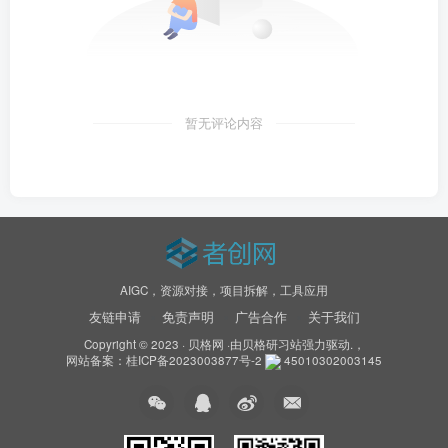
暂无评论内容
AIGC，资源对接，项目拆解，工具应用
友链申请
免责声明
广告合作
关于我们
Copyright © 2023 ·
贝格网
·由
贝格研习站
强力驱动.，
网站备案：
桂ICP备2023003877号-2
45010302003145