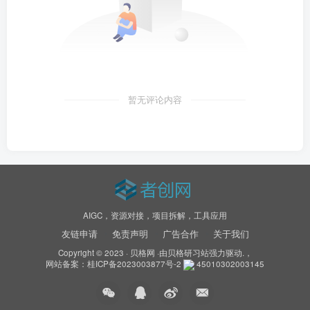
暂无评论内容
AIGC，资源对接，项目拆解，工具应用
友链申请
免责声明
广告合作
关于我们
Copyright © 2023 ·
贝格网
·由
贝格研习站
强力驱动.，
网站备案：
桂ICP备2023003877号-2
45010302003145