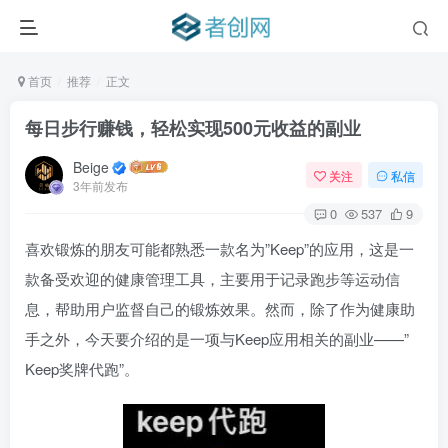
首页
推荐
正文
每日步行赚钱，轻松实现500元收益的副业
Beige
关注
私信
3年前发布
0
537
9
喜欢锻炼的朋友可能都熟悉一款名为”Keep”的应用，这是一
款备受欢迎的健康管理工具，主要用于记录跑步等运动信
息，帮助用户监督自己的锻炼效果。然而，除了作为健康助
手之外，今天要介绍的是一项与Keep应用相关的副业——”
Keep奖牌代跑”。