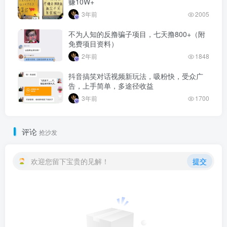
赚10W+
3年前
2005
不为人知的反撸骗子项目，七天撸800+（附
免费项目资料）
2年前
1848
抖音搞笑对话视频新玩法，吸粉快，受众广
告，上手简单，多途径收益
3年前
1700
评论
抢沙发
欢迎您留下宝贵的见解！
提交