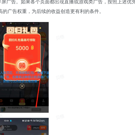
半屏广告。如果各个页面都出现直播或游戏类广告，按照上述优
高的广告权重，为后续的收益创造更有利的条件。