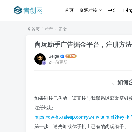
首页
资源对接
中文
Tiến
首页
推荐
正文
尚玩助手广告掘金平台，注册方法
Beige
2年前更新
一、如何注
如果链接已失效，请直接与我联系以获取新链
注册地址
https://qw-h5.taletip.com/yw/invite.html?ke
第一步：请先卸载你手机上已有的尚玩助手。