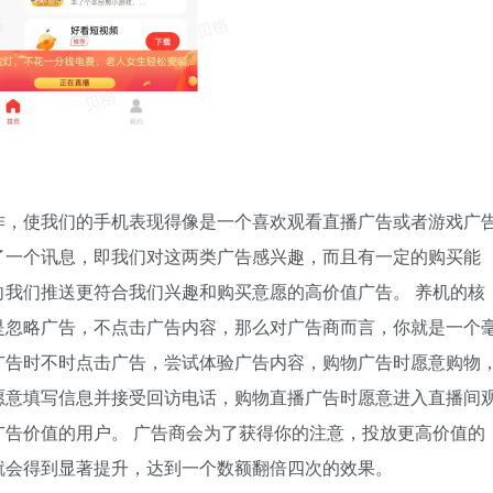
作，使我们的手机表现得像是一个喜欢观看直播广告或者游戏广
了一个讯息，即我们对这两类广告感兴趣，而且有一定的购买能
我们推送更符合我们兴趣和购买意愿的高价值广告。 养机的核
是忽略广告，不点击广告内容，那么对广告商而言，你就是一个
广告时不时点击广告，尝试体验广告内容，购物广告时愿意购物
愿意填写信息并接受回访电话，购物直播广告时愿意进入直播间
告价值的用户。 广告商会为了获得你的注意，投放更高价值的
就会得到显著提升，达到一个数额翻倍四次的效果。