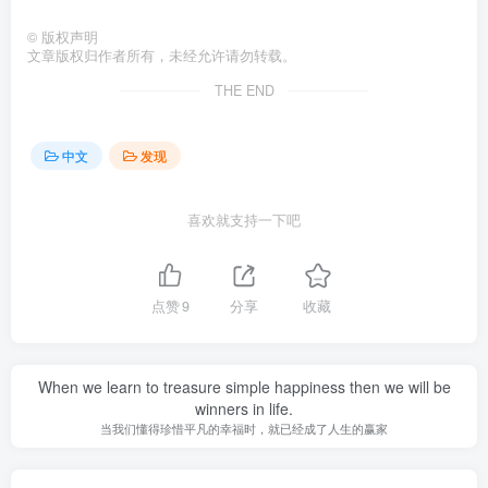
©
版权声明
文章版权归作者所有，未经允许请勿转载。
THE END
中文
发现
喜欢就支持一下吧
点赞
9
分享
收藏
When we learn to treasure simple happiness then we will be
winners in life.
当我们懂得珍惜平凡的幸福时，就已经成了人生的赢家