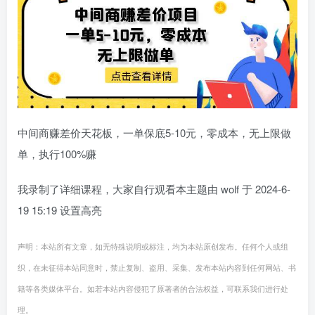
中间商赚差价天花板，一单保底5-10元，零成本，无上限做
单，执行100%赚
我录制了详细课程，大家自行观看本主题由 wolf 于 2024-6-
19 15:19 设置高亮
声明：本站所有文章，如无特殊说明或标注，均为本站原创发布。任何个人或组
织，在未征得本站同意时，禁止复制、盗用、采集、发布本站内容到任何网站、书
籍等各类媒体平台。如若本站内容侵犯了原著者的合法权益，可联系我们进行处
理。