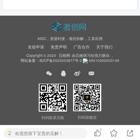
AIGC，资源对接，项目拆解，工具应用
友链申请
免责声明
广告合作
关于我们
Copyright © 2023 ·
贝格网
·由
贝格研习站
强力驱动.，
网站备案：
桂ICP备2023003877号-2
45010302003145
扫码加微信
扫码联系贝格
9
欢迎您留下宝贵的见解！