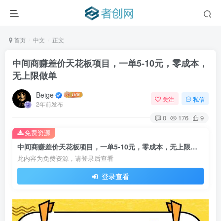
首页
中文
正文
中间商赚差价天花板项目，一单5-10元，零成本，
无上限做单
Beige
关注
私信
2年前发布
0
176
9
免费资源
中间商赚差价天花板项目，一单5-10元，零成本，无上限做单
此内容为免费资源，请登录后查看
登录查看