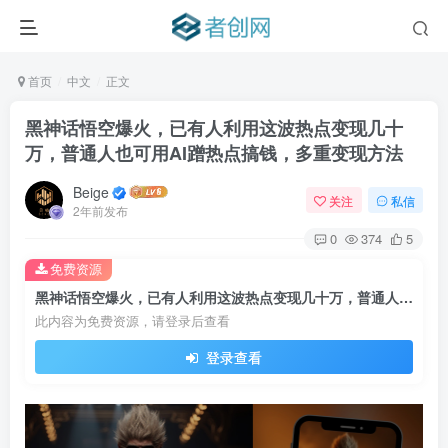
首页
中文
正文
黑神话悟空爆火，已有人利用这波热点变现几十
万，普通人也可用AI蹭热点搞钱，多重变现方法
Beige
关注
私信
2年前发布
0
374
5
免费资源
黑神话悟空爆火，已有人利用这波热点变现几十万，普通人也可用AI蹭热点搞钱，多重变现方法
此内容为免费资源，请登录后查看
登录查看