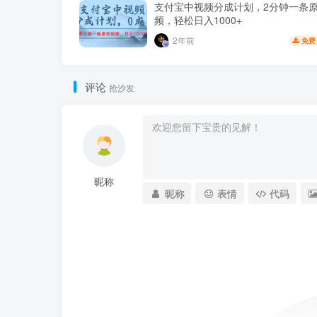
支付宝中视频分成计划，2分钟一条
频，轻松日入1000+
2年前
免费
评论
抢沙发
昵称
昵称
表情
代码