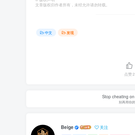
文章版权归作者所有，未经允许请勿转载。
中文
发现
点赞
2
Stop cheating on y
别再用你
Beige
关注