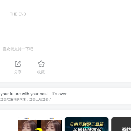
THE END
喜欢就支持一下吧
分享
收藏
our future with your past... it's over.
的过去欺骗你的未来，过去已经过去了