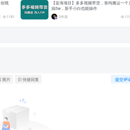
原创视
【蓝海项目】多多视频带货，靠纯搬运一个
搞5w，新手小白也能操作
1181
3年前
11
图片
快捷回复
提交评