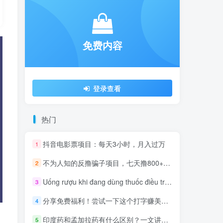
免费内容
登录查看
热门
抖音电影票项目：每天3小时，月入过万
1
不为人知的反撸骗子项目，七天撸800+（附免费项目资料）
2
Uống rượu khi đang dùng thuốc điều trị nhắm trúng đích có được không?
3
分享免费福利！尝试一下这个打字赚美元的平台，不花一分钱，值得一试！
4
印度药和孟加拉药有什么区别？一文讲清两者差在哪
5