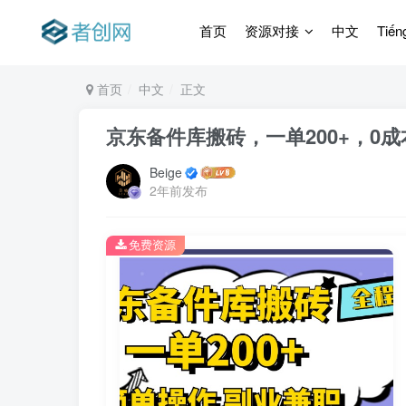
首页
资源对接
中文
Tiến
首页
中文
正文
京东备件库搬砖，一单200+，0
Beige
2年前发布
免费资源