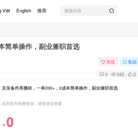
g Việt
English
推荐
成本简单操作，副业兼职首选
关注
私信
0
542
2
京东备件库搬砖，一单200+，0成本简单操作，副业兼职首选
此内容为免费资源，请登录后查看
0
￥