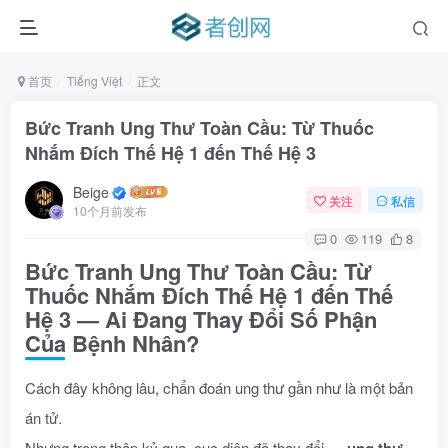
首页
Tiếng Việt
正文
Bức Tranh Ung Thư Toàn Cầu: Từ Thuốc
Nhắm Đích Thế Hệ 1 đến Thế Hệ 3
Beige
关注
私信
10个月前发布
0
119
8
Bức Tranh Ung Thư Toàn Cầu: Từ
Thuốc Nhắm Đích Thế Hệ 1 đến Thế
Hệ 3 — Ai Đang Thay Đổi Số Phận
Của Bệnh Nhân?
Cách đây không lâu, chẩn đoán ung thư gần như là một bản
án tử.
Nhưng trong thập kỷ qua, cục diện đã thay đổi —