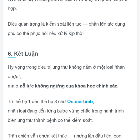
hợp.
Điều quan trọng là kiểm soát liên tục — phần lớn tác dụng
phụ có thể phục hồi nếu xử lý kịp thời.
6. Kết Luận
Hy vọng trong điều trị ung thư không nằm ở một loại “thần
dược”,
mà ở
nỗ lực không ngừng của khoa học chính xác
.
Từ thế hệ 1 đến thế hệ 3 như
Osimertinib
,
nhân loại đang tiến từng bước vững chắc trong hành trình
biến ung thư thành bệnh có thể kiểm soát.
Trận chiến vẫn chưa kết thúc — nhưng lần đầu tiên, con