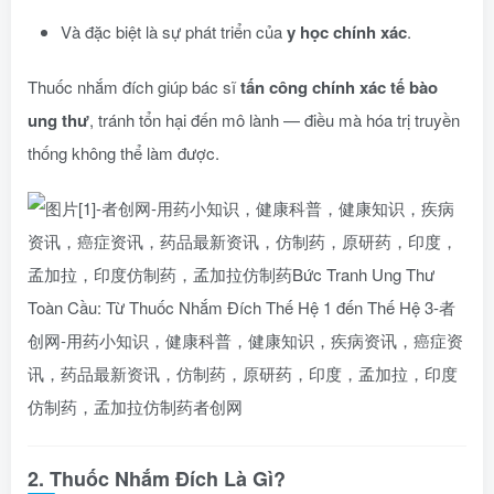
Và đặc biệt là sự phát triển của
y học chính xác
.
Thuốc nhắm đích giúp bác sĩ
tấn công chính xác tế bào
ung thư
, tránh tổn hại đến mô lành — điều mà hóa trị truyền
thống không thể làm được.
2. Thuốc Nhắm Đích Là Gì?