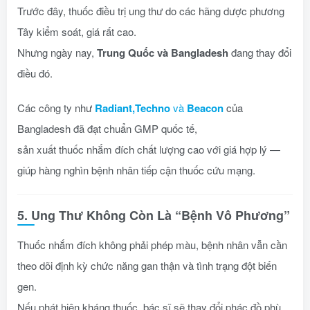
Trước đây, thuốc điều trị ung thư do các hãng dược phương
Tây kiểm soát, giá rất cao.
Nhưng ngày nay,
Trung Quốc và Bangladesh
đang thay đổi
điều đó.
Các công ty như
Radiant,Techno
và
Beacon
của
Bangladesh đã đạt chuẩn GMP quốc tế,
sản xuất thuốc nhắm đích chất lượng cao với giá hợp lý —
giúp hàng nghìn bệnh nhân tiếp cận thuốc cứu mạng.
5. Ung Thư Không Còn Là “Bệnh Vô Phương”
Thuốc nhắm đích không phải phép màu, bệnh nhân vẫn cần
theo dõi định kỳ chức năng gan thận và tình trạng đột biến
gen.
Nếu phát hiện kháng thuốc, bác sĩ sẽ thay đổi phác đồ phù