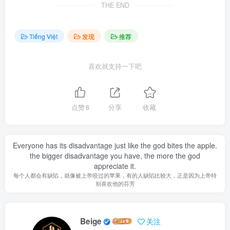
THE END
Tiếng Việt
发现
推荐
喜欢就支持一下吧
点赞
8
分享
收藏
Everyone has its disadvantage just like the god bites the apple.
the bigger disadvantage you have, the more the god
appreciate it.
每个人都会有缺陷，就像被上帝咬过的苹果，有的人缺陷比较大，正是因为上帝特
别喜欢他的芬芳
Beige
关注