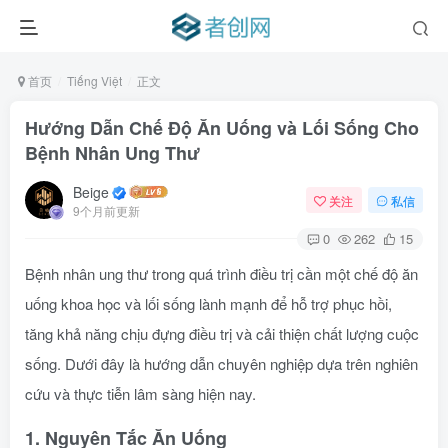
首页
Tiếng Việt
正文
Hướng Dẫn Chế Độ Ăn Uống và Lối Sống Cho
Bệnh Nhân Ung Thư
Beige
关注
私信
9个月前更新
0
262
15
Bệnh nhân ung thư trong quá trình điều trị cần một chế độ ăn
uống khoa học và lối sống lành mạnh để hỗ trợ phục hồi,
tăng khả năng chịu đựng điều trị và cải thiện chất lượng cuộc
sống. Dưới đây là hướng dẫn chuyên nghiệp dựa trên nghiên
cứu và thực tiễn lâm sàng hiện nay.
1. Nguyên Tắc Ăn Uống