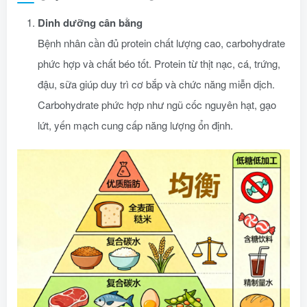
Dinh dưỡng cân bằng
Bệnh nhân cần đủ protein chất lượng cao, carbohydrate
phức hợp và chất béo tốt. Protein từ thịt nạc, cá, trứng,
đậu, sữa giúp duy trì cơ bắp và chức năng miễn dịch.
Carbohydrate phức hợp như ngũ cốc nguyên hạt, gạo
lứt, yến mạch cung cấp năng lượng ổn định.