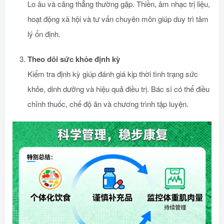
Lo âu và căng thẳng thường gặp. Thiền, âm nhạc trị liệu,
hoạt động xã hội và tư vấn chuyên môn giúp duy trì tâm
lý ổn định.
Theo dõi sức khỏe định kỳ
Kiểm tra định kỳ giúp đánh giá kịp thời tình trạng sức
khỏe, dinh dưỡng và hiệu quả điều trị. Bác sĩ có thể điều
chỉnh thuốc, chế độ ăn và chương trình tập luyện.