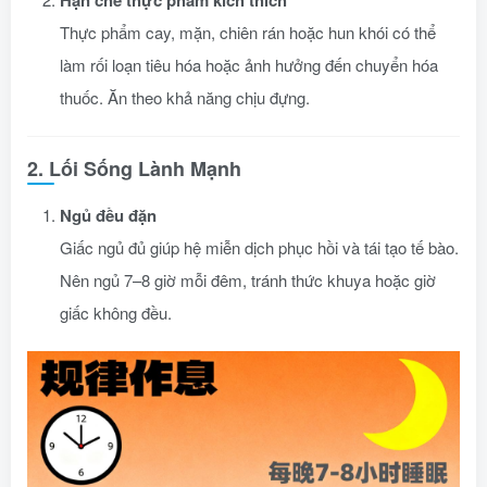
Thực phẩm cay, mặn, chiên rán hoặc hun khói có thể
làm rối loạn tiêu hóa hoặc ảnh hưởng đến chuyển hóa
thuốc. Ăn theo khả năng chịu đựng.
2. Lối Sống Lành Mạnh
Ngủ đều đặn
Giấc ngủ đủ giúp hệ miễn dịch phục hồi và tái tạo tế bào.
Nên ngủ 7–8 giờ mỗi đêm, tránh thức khuya hoặc giờ
giấc không đều.