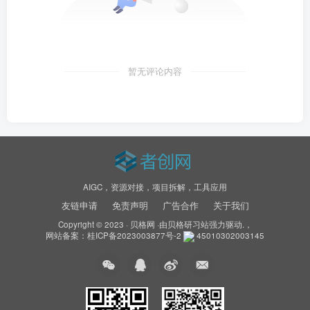
暂无评论内容
AIGC，资源对接，项目拆解，工具应用
友链申请
免责声明
广告合作
关于我们
Copyright © 2023 ·
贝格网
·由
贝格研习站
强力驱动.，
网站备案：
桂ICP备2023003877号-2
45010302003145