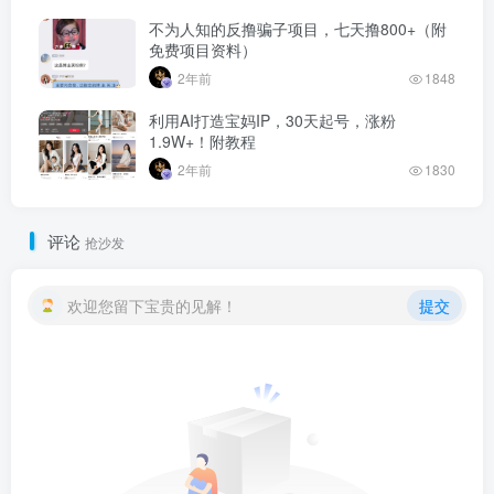
不为人知的反撸骗子项目，七天撸800+（附
免费项目资料）
2年前
1848
利用AI打造宝妈IP，30天起号，涨粉
1.9W+！附教程
2年前
1830
评论
抢沙发
欢迎您留下宝贵的见解！
提交