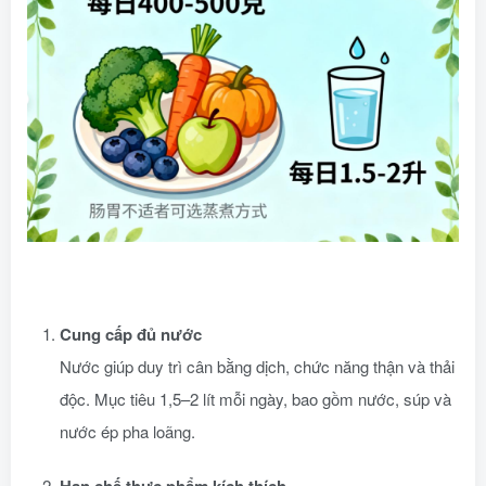
Cung cấp đủ nước
Nước giúp duy trì cân bằng dịch, chức năng thận và thải
độc. Mục tiêu 1,5–2 lít mỗi ngày, bao gồm nước, súp và
nước ép pha loãng.
Hạn chế thực phẩm kích thích