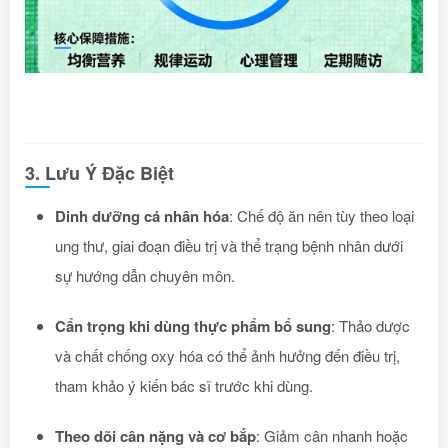
3. Lưu Ý Đặc Biệt
Dinh dưỡng cá nhân hóa
: Chế độ ăn nên tùy theo loại
ung thư, giai đoạn điều trị và thể trạng bệnh nhân dưới
sự hướng dẫn chuyên môn.
Cẩn trọng khi dùng thực phẩm bổ sung
: Thảo dược
và chất chống oxy hóa có thể ảnh hưởng đến điều trị,
tham khảo ý kiến bác sĩ trước khi dùng.
Theo dõi cân nặng và cơ bắp
: Giảm cân nhanh hoặc