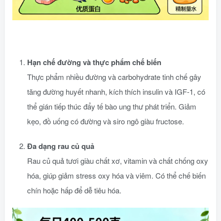
Hạn chế đường và thực phẩm chế biến
Thực phẩm nhiều đường và carbohydrate tinh chế gây
tăng đường huyết nhanh, kích thích insulin và IGF-1, có
thể gián tiếp thúc đẩy tế bào ung thư phát triển. Giảm
kẹo, đồ uống có đường và siro ngô giàu fructose.
Đa dạng rau củ quả
Rau củ quả tươi giàu chất xơ, vitamin và chất chống oxy
hóa, giúp giảm stress oxy hóa và viêm. Có thể chế biến
chín hoặc hấp để dễ tiêu hóa.