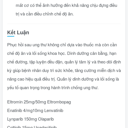
mất cơ có thể ảnh hưởng đến khả năng chịu đựng điều
trị và cần điều chỉnh chế độ ăn.
Kết Luận
Phục hồi sau ung thư không chỉ dựa vào thuốc mà còn cần
chế độ ăn và lối sống khoa học. Dinh dưỡng cân bằng, hạn
chế đường, tập luyện đều đặn, quản lý tâm lý và theo dõi định
kỳ giúp bệnh nhân duy trì sức khỏe, tăng cường miễn dịch và
nâng cao hiệu quả điều trị. Quản lý dinh dưỡng và lối sống là
yếu tố quan trọng trong hành trình chống ung thư.
Eltromin 25mg/50mg Eltrombopag
Enatinib 4/mg10mg Lenvatinib
Lynparib 150mg Olaparib
Coltinib 15mg Upadacitinib