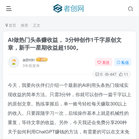
首页
推荐
正文
AI做热门头条赚收益， 3分钟创作1千字原创文
章，新手一星期收益超1500。
admin
关注
私信
3年前发布
0
447
11
今天，我要向伙伴们介绍一个最新的AI利用头条热门领域实
现收益的简单方法。只需3分钟，你就可以创作一篇千字以上
的原创文章。熟练掌握后，单一账号轻松每天赚取300以上
的收入。只要跟随学习一次，后续操作基本上就是机械性的
重复，等待文章的收益。另外，今天我还会免费分享200种
关于如何利用ChatGPT赚钱的方法，有需要的可以在文末免