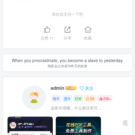
喜欢就支持一下吧
点赞
11
分享
收藏
When you procrastinate, you become a slave to yesterday.
拖延会让你成为昨天的奴隶
admin
关注
0
5
0
53
2W+
这家伙很懒，什么都没有写...