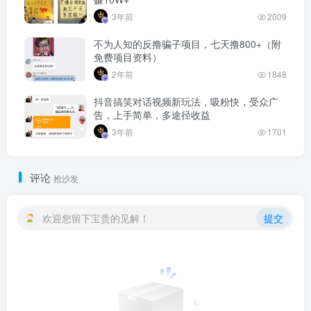
3年前
2009
不为人知的反撸骗子项目，七天撸800+（附
免费项目资料）
2年前
1848
抖音搞笑对话视频新玩法，吸粉快，受众广
告，上手简单，多途径收益
3年前
1701
评论
抢沙发
欢迎您留下宝贵的见解！
提交