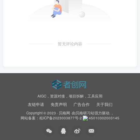
暂无评论内容
AIGC，资源对接，项目拆解，工具应用
友链申请
免责声明
广告合作
关于我们
Copyright © 2023 ·
贝格网
·由
贝格研习站
强力驱动.，
网站备案：
桂ICP备2023003877号-2
45010302003145