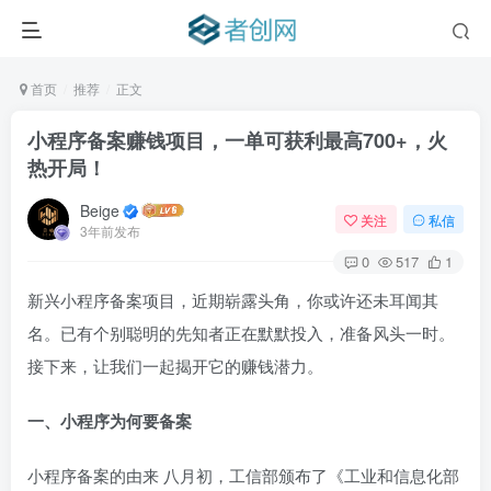
首页
推荐
正文
小程序备案赚钱项目，一单可获利最高700+，火
热开局！
Beige
关注
私信
3年前发布
0
517
1
新兴小程序备案项目，近期崭露头角，你或许还未耳闻其
名。已有个别聪明的先知者正在默默投入，准备风头一时。
接下来，让我们一起揭开它的赚钱潜力。
一、小程序为何要备案
小程序备案的由来 八月初，工信部颁布了《工业和信息化部