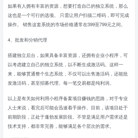
如果有人拥有丰富的资源，想要打造自己的独立系统，那么
这也是一个可行的选项。 只需让用户扫描二维码，即可完成
操作。 销售这套系统的市场价格通常在399至799元之间。
4、批发和分销代理
搭建独立后台，如果具备丰富资源，还拥有企业小程序，可
以考虑建立自己的独立系统，以不断生成激活码。这样一
来，能够贯通整个生态系统，不仅可以出售激活码，还能批
发激活码，甚至招募代理。每一笔交易都是纯利润。
以上是有关如何利用小程序备案项目赚钱的思路，对于专业
人士来说，看完后可能会迅速着手操作。目前，该项目处于
前期阶段，正处于蓬勃发展阶段。不管是满足用户需求还是
技术支持，都非常完善，能够满足各个层次的需求。