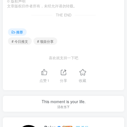
©
版权声明
文章版权归作者所有，未经允许请勿转载。
THE END
推荐
# 今日推文
# 项目分享
喜欢就支持一下吧
点赞
1
分享
收藏
This moment is your life.
活在当下