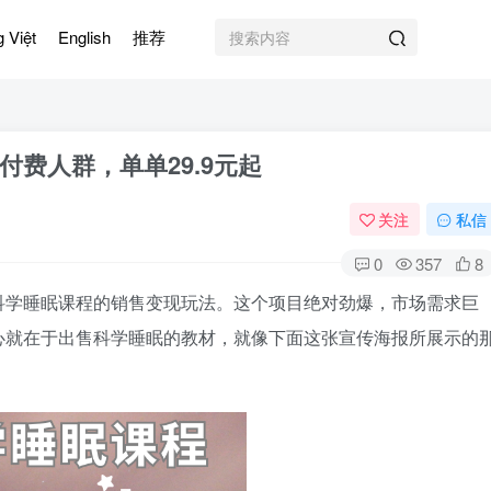
g Việt
English
推荐
费人群，单单29.9元起
关注
私信
0
357
8
科学睡眠课程的销售变现玩法。这个项目绝对劲爆，市场需求巨
心就在于出售科学睡眠的教材，就像下面这张宣传海报所展示的