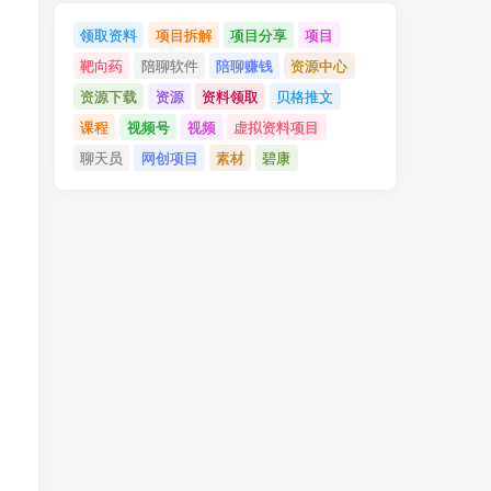
领取资料
项目拆解
项目分享
项目
靶向药
陪聊软件
陪聊赚钱
资源中心
资源下载
资源
资料领取
贝格推文
课程
视频号
视频
虚拟资料项目
聊天员
网创项目
素材
碧康