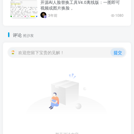
开源AI人脸替换工具V4.0离线版：一图即可
视频或图片换脸，
3年前
1080
评论
抢沙发
欢迎您留下宝贵的见解！
提交