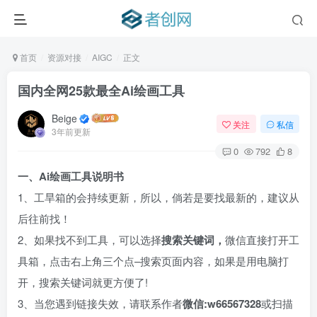
首页
资源对接
AIGC
正文
国内全网25款最全Ai绘画工具
Beige
关注
私信
3年前更新
0
792
8
一、Ai绘画工具说明书
1、工旱箱的会持续更新，所以，倘若是要找最新的，建议从
后往前找！
2、如果找不到工具，可以选择
搜索关键词，
微信直接打开工
具箱，点击右上角三个点–搜索页面内容，如果是用电脑打
开，搜索关键词就更方便了!
3、当您遇到链接失效，请联系作者
微信:w66567328
或扫描