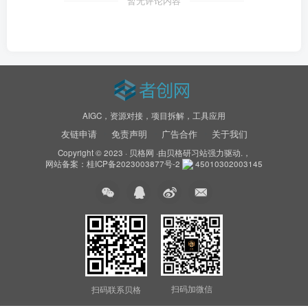
暂无评论内容
AIGC，资源对接，项目拆解，工具应用
友链申请
免责声明
广告合作
关于我们
Copyright © 2023 ·
贝格网
·由
贝格研习站
强力驱动.，
网站备案：
桂ICP备2023003877号-2
45010302003145
扫码加微信
扫码联系贝格