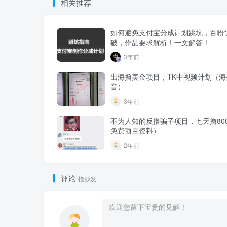
相关推荐
如何避免支付宝分成计划跳坑，百粉
破，作品要求解析！一文解答！
3年前
出海撸美金项目，TK中视频计划（海
音）
3年前
不为人知的反撸骗子项目，七天撸80
免费项目资料）
2年前
评论
抢沙发