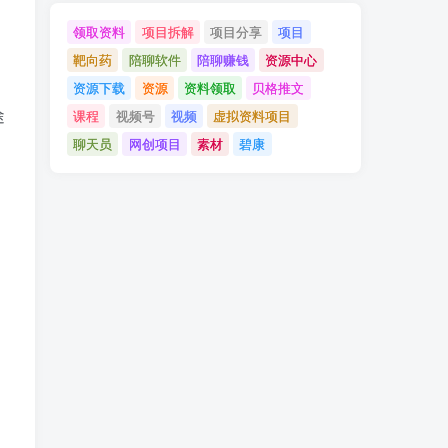
领取资料
项目拆解
项目分享
项目
靶向药
陪聊软件
陪聊赚钱
资源中心
资源下载
资源
资料领取
贝格推文
途
课程
视频号
视频
虚拟资料项目
聊天员
网创项目
素材
碧康