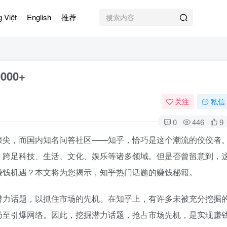
g Việt
English
推荐
00+
关注
私信
0
446
9
浪尖，而国内知名问答社区——知乎，恰巧是这个潮流的佼佼者
，跨足科技、生活、文化、娱乐等诸多领域。但是否曾留意到，
赚钱机遇？本文将为您揭示，知乎热门话题的赚钱秘籍。
潜力话题，以抓住市场的先机。在知乎上，有许多未被充分挖掘
乃至引爆网络。因此，挖掘潜力话题，抢占市场先机，是实现赚