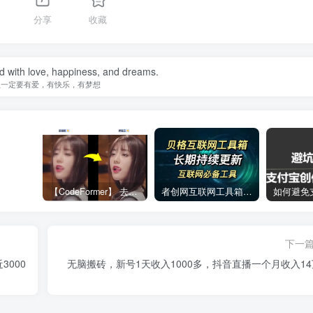
分享
收藏
ed with love, happiness, and dreams.
生一定要有爱，有快乐，有梦想
【CodeFormer】 去马赛克神器
者创网互联网工具箱合集
下一
000
无脑搬砖，新号1天收入1000多，抖音直播一个月收入14