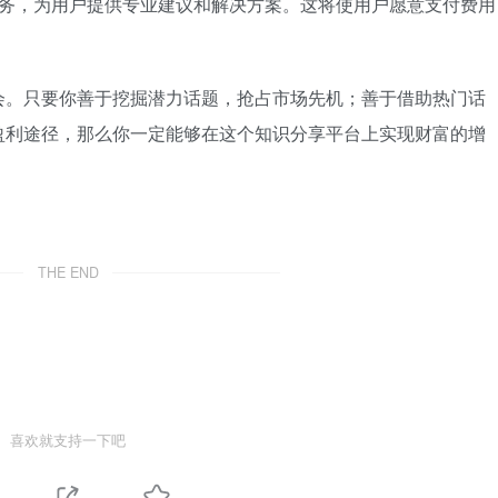
服务，为用户提供专业建议和解决方案。这将使用户愿意支付费用
会。只要你善于挖掘潜力话题，抢占市场先机；善于借助热门话
盈利途径，那么你一定能够在这个知识分享平台上实现财富的增
THE END
喜欢就支持一下吧