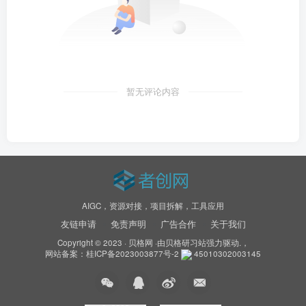
暂无评论内容
AIGC，资源对接，项目拆解，工具应用
友链申请
免责声明
广告合作
关于我们
Copyright © 2023 ·
贝格网
·由
贝格研习站
强力驱动.，
网站备案：
桂ICP备2023003877号-2
45010302003145