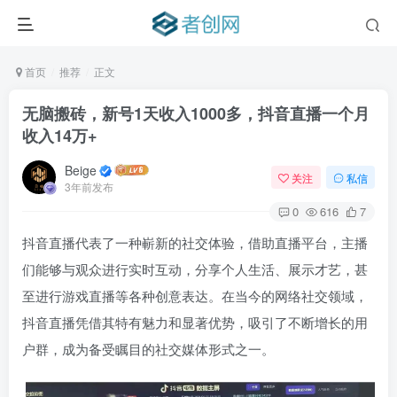
首页
推荐
正文
无脑搬砖，新号1天收入1000多，抖音直播一个月
收入14万+
Beige
关注
私信
3年前发布
0
616
7
抖音直播代表了一种嶄新的社交体验，借助直播平台，主播
们能够与观众进行实时互动，分享个人生活、展示才艺，甚
至进行游戏直播等各种创意表达。在当今的网络社交领域，
抖音直播凭借其特有魅力和显著优势，吸引了不断增长的用
户群，成为备受瞩目的社交媒体形式之一。