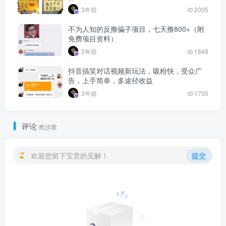
3年前
2005
不为人知的反撸骗子项目，七天撸800+（附
免费项目资料）
2年前
1848
抖音搞笑对话视频新玩法，吸粉快，受众广
告，上手简单，多途径收益
3年前
1700
评论
抢沙发
欢迎您留下宝贵的见解！
提交