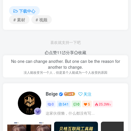
下载中心
# 素材
# 视频
喜欢就支持一下吧
点赞
11
分享
收藏
No one can change another. But one can be the reason for
another to change.
没人能改变另一个人，但是某个人能成为一个人改变的原因
Beige
关注
0
541
0
5
25.3W+
这家伙很懒，什么都没有写...