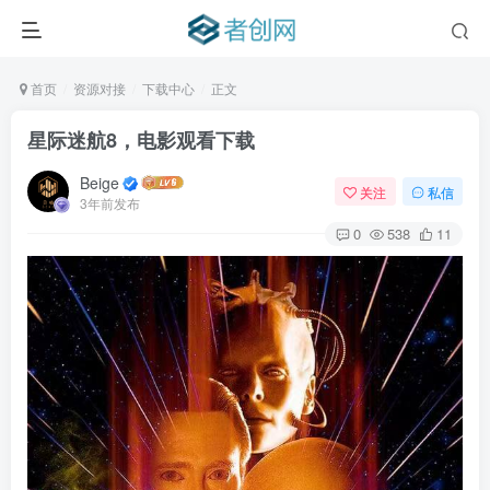
首页
资源对接
下载中心
正文
星际迷航8，电影观看下载
Beige
关注
私信
3年前发布
0
538
11