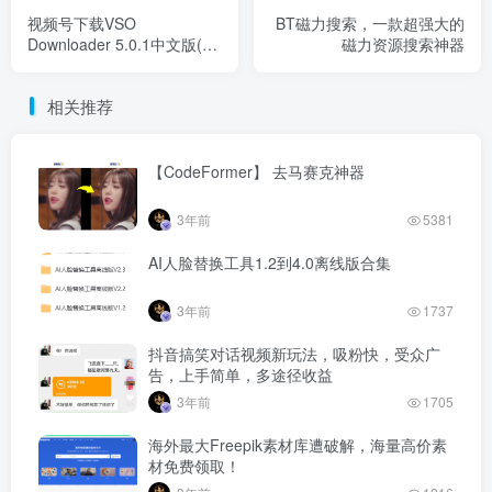
视频号下载VSO
BT磁力搜索，一款超强大的
Downloader 5.0.1中文版(可
磁力资源搜索神器
用）
相关推荐
【CodeFormer】 去马赛克神器
3年前
5381
AI人脸替换工具1.2到4.0离线版合集
3年前
1737
抖音搞笑对话视频新玩法，吸粉快，受众广
告，上手简单，多途径收益
3年前
1705
海外最大Freepik素材库遭破解，海量高价素
材免费领取！