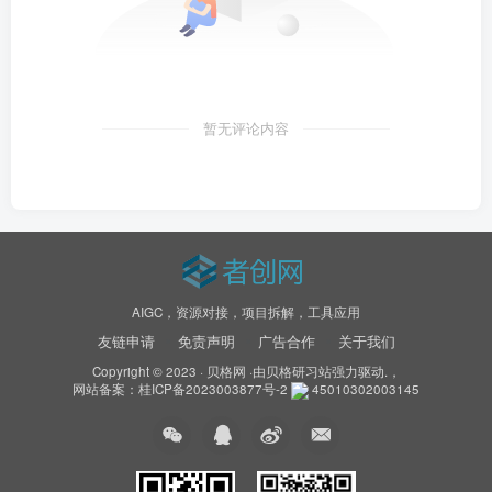
暂无评论内容
AIGC，资源对接，项目拆解，工具应用
友链申请
免责声明
广告合作
关于我们
Copyright © 2023 ·
贝格网
·由
贝格研习站
强力驱动.，
网站备案：
桂ICP备2023003877号-2
45010302003145