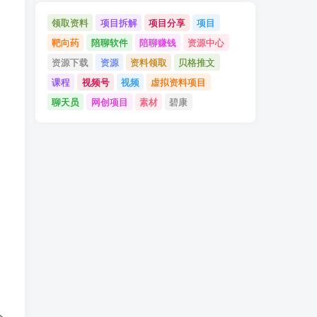
领取资料
项目拆解
项目分享
项目
靶向药
陪聊软件
陪聊赚钱
资源中心
资源下载
资源
资料领取
贝格推文
课程
视频号
视频
虚拟资料项目
聊天员
网创项目
素材
碧康
人