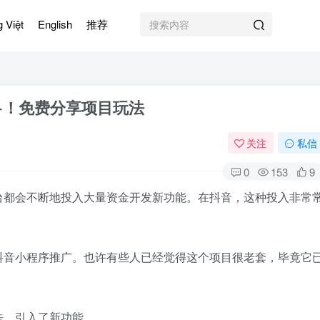
g Việt
English
推荐
+！免费分享项目玩法
关注
私信
0
153
9
台都会不断地投入大量资金开发新功能。在抖音，这种投入非常
抖音小程序推广。也许有些人已经觉得这个项目很老套，毕竟它
法，引入了新功能。