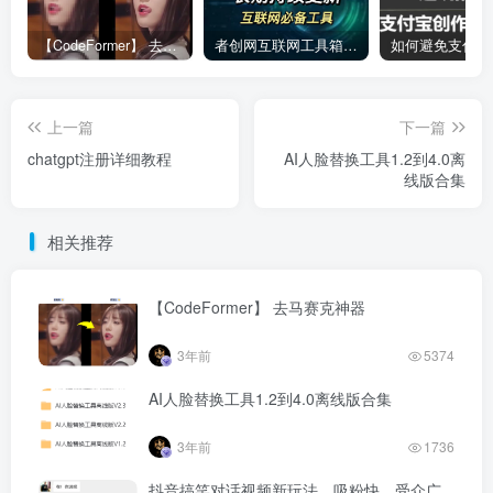
【CodeFormer】 去马赛克神器
者创网互联网工具箱合集
上一篇
下一篇
chatgpt注册详细教程
AI人脸替换工具1.2到4.0离
线版合集
相关推荐
【CodeFormer】 去马赛克神器
3年前
5374
AI人脸替换工具1.2到4.0离线版合集
3年前
1736
抖音搞笑对话视频新玩法，吸粉快，受众广