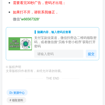
需要看完30秒广告，密码才出现；
如果打不开，请联系我修正，
微信”
w66567328
“
隐藏内容，输入密码后查看
支付宝副业渠道，微信扫旁边二维码领取密
码，或者微信搜“贝格卡密小程序”获取打开
密码
提交
©
版权声明
文章版权归作者所有，未经允许请勿转载。
THE END
资源中心
# 领取资料