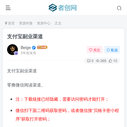
首页
资源对接
资源中心
正文
支付宝副业渠道
Beige
关注
私信
3年前发布
0
265
10
支付宝副业渠道
零撸微信阅读渠道。
注：下载链接已经隐藏，需要访问密码才能打开；
微信扫下面二维码获取密码，或者微信搜“贝格卡密小程
序”获取打开密码；