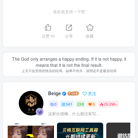
喜欢就支持一下吧
点赞
10
分享
收藏
The God only arranges a happy ending. If it is not happy, it
means that it is not the final result.
上天只会安排的快乐的结局。如果不快乐，说明还不是最后结局
Beige
关注
0
541
0
5
25.2W+
这家伙很懒，什么都没有写...