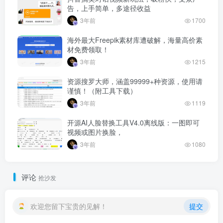
告，上手简单，多途径收益
3年前
1700
海外最大Freepik素材库遭破解，海量高价素
材免费领取！
3年前
1215
资源搜罗大师，涵盖99999+种资源，使用请
谨慎！（附工具下载）
3年前
1119
开源AI人脸替换工具V4.0离线版：一图即可
视频或图片换脸，
3年前
1080
评论
抢沙发
欢迎您留下宝贵的见解！
提交