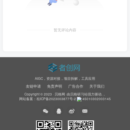
暂无评论内容
AIGC，资源对接，项目拆解，工具应用
友链申请
免责声明
广告合作
关于我们
Copyright © 2023 ·
贝格网
·由
贝格研习站
强力驱动.，
网站备案：
桂ICP备2023003877号-2
45010302003145