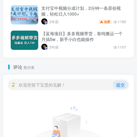
支付宝中视频分成计划，2分钟一条原创视
频，轻松日入1000+
1180
2年前
免费
【蓝海项目】多多视频带货，靠纯搬运一个
月搞5w，新手小白也能操作
3年前
1101
评论
抢沙发
欢迎您留下宝贵的见解！
提交