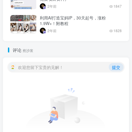
2年前
1847
利用AI打造宝妈IP，30天起号，涨粉
1.9W+！附教程
2年前
1828
评论
抢沙发
欢迎您留下宝贵的见解！
提交