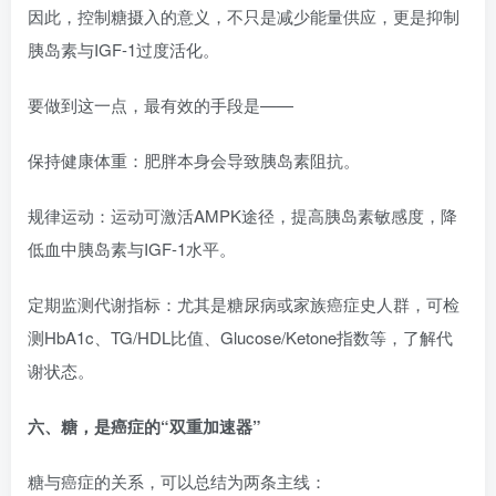
因此，控制糖摄入的意义，不只是减少能量供应，更是抑制
胰岛素与IGF-1过度活化。
要做到这一点，最有效的手段是——
保持健康体重：肥胖本身会导致胰岛素阻抗。
规律运动：运动可激活AMPK途径，提高胰岛素敏感度，降
低血中胰岛素与IGF-1水平。
定期监测代谢指标：尤其是糖尿病或家族癌症史人群，可检
测HbA1c、TG/HDL比值、Glucose/Ketone指数等，了解代
谢状态。
六、糖，是癌症的“双重加速器”
糖与癌症的关系，可以总结为两条主线：