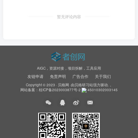
暂无评论内容
AIGC，资源对接，项目拆解，工具应用
友链申请
免责声明
广告合作
关于我们
Copyright © 2023 ·
贝格网
·由
贝格研习站
强力驱动.，
网站备案：
桂ICP备2023003877号-2
45010302003145