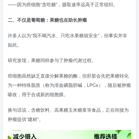
——因为癌细胞“贪吃糖”，摄取速率远高于正常组织。
二、不仅是葡萄糖：果糖也在助长肿瘤
许多人以为“我不喝汽水、只吃水果糖就安全”，但事实并非
如此。
研究发现，果糖同样参与了肿瘤代谢过程。
癌细胞虽然缺乏直接分解果糖的酶，但肝脏会先把果糖转化
为一种特殊脂质（称为溶血磷脂胆碱，LPCs），随后被肿瘤
吸收，用于合成新的细胞膜。
换句话说，含糖饮料、高果糖玉米糖浆等食品，正在间接为
肿瘤提供“建材”。