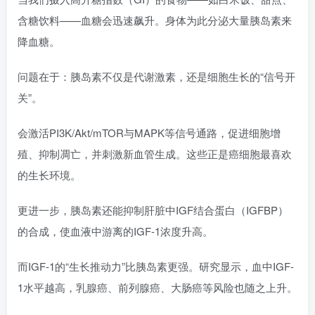
含糖饮料——血糖会迅速飙升。身体为此分泌大量胰岛素来
降血糖。
问题在于：胰岛素不仅是代谢激素，还是细胞生长的“信号开
关”。
会激活PI3K/Akt/mTOR与MAPK等信号通路，促进细胞增
殖、抑制凋亡，并刺激新血管生成。这些正是癌细胞最喜欢
的生长环境。
更进一步，胰岛素还能抑制肝脏中IGF结合蛋白（IGFBP）
的合成，使血液中游离的IGF-1浓度升高。
而IGF-1的“生长推动力”比胰岛素更强。研究显示，血中IGF-
1水平越高，乳腺癌、前列腺癌、大肠癌等风险也随之上升。