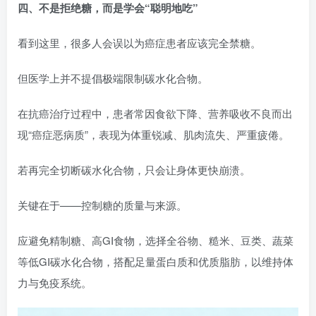
四、不是拒绝糖，而是学会“聪明地吃”
看到这里，很多人会误以为癌症患者应该完全禁糖。
但医学上并不提倡极端限制碳水化合物。
在抗癌治疗过程中，患者常因食欲下降、营养吸收不良而出
现“癌症恶病质”，表现为体重锐减、肌肉流失、严重疲倦。
若再完全切断碳水化合物，只会让身体更快崩溃。
关键在于——控制糖的质量与来源。
应避免精制糖、高GI食物，选择全谷物、糙米、豆类、蔬菜
等低GI碳水化合物，搭配足量蛋白质和优质脂肪，以维持体
力与免疫系统。