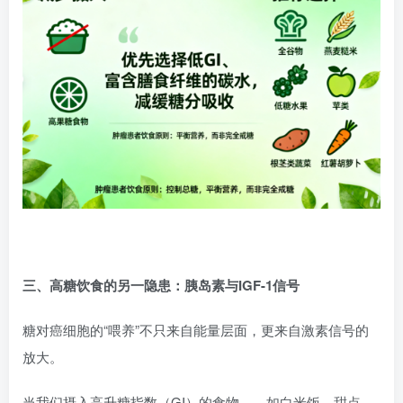
三、高糖饮食的另一隐患：胰岛素与IGF-1信号
糖对癌细胞的“喂养”不只来自能量层面，更来自激素信号的
放大。
当我们摄入高升糖指数（GI）的食物——如白米饭、甜点、