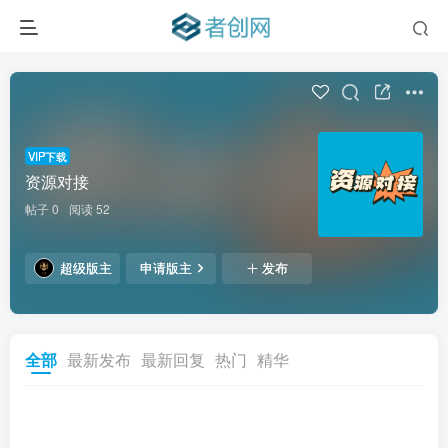
VIP下载
资源对接
帖子 0
阅读 52
超级版主
申请版主
发布
全部
最新发布
最新回复
热门
精华