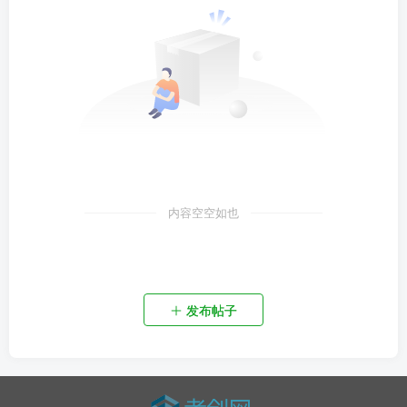
内容空空如也
发布帖子