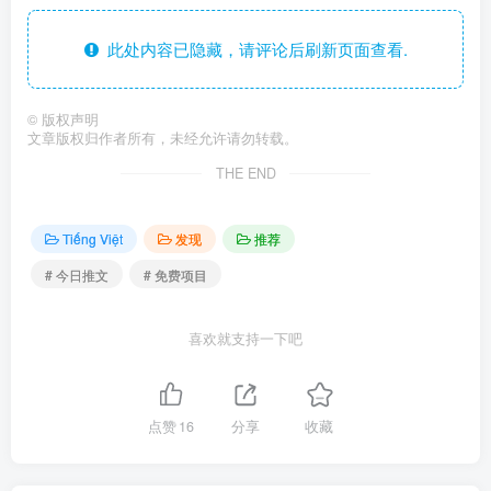
此处内容已隐藏，请评论后刷新页面查看.
©
版权声明
文章版权归作者所有，未经允许请勿转载。
THE END
Tiếng Việt
发现
推荐
# 今日推文
# 免费项目
喜欢就支持一下吧
点赞
16
分享
收藏