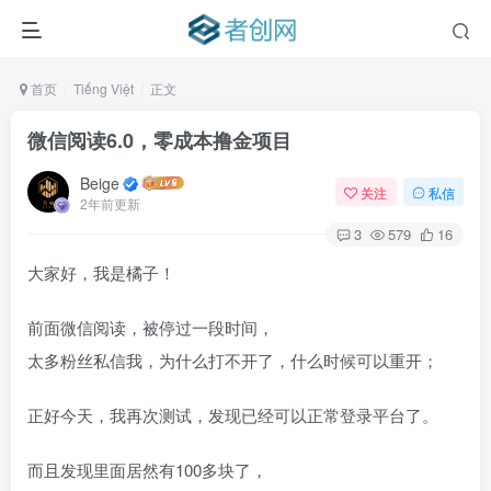
首页
Tiếng Việt
正文
微信阅读6.0，零成本撸金项目
Beige
关注
私信
2年前更新
3
579
16
大家好，我是橘子！
前面微信阅读，被停过一段时间，
太多粉丝私信我，为什么打不开了，什么时候可以重开；
正好今天，我再次测试，发现已经可以正常登录平台了。
而且发现里面居然有100多块了，