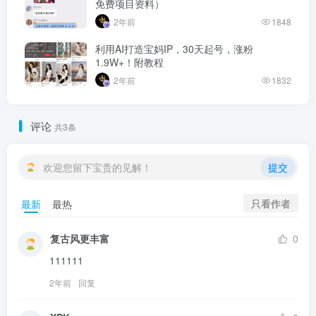
免费项目资料）
2年前
1848
利用AI打造宝妈IP，30天起号，涨粉
1.9W+！附教程
2年前
1832
评论
共3条
欢迎您留下宝贵的见解！
提交
只看作者
最新
最热
复古风更丰富
0
111111
2年前
回复