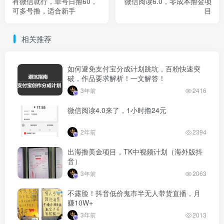
有微信就行，单号日撸60，
微信阅读6.0，零成本撸金项
可多号撸，适合新手
目
相关推荐
如何避免支付宝分成计划跳坑，百粉快速突
破，作品要求解析！一文解答！
3年前
2416
微信阅读4.0来了，1小时撸24元
2年前
2394
出海撸美金项目，TK中视频计划（海外版抖
音）
3年前
2063
不露脸！抖音低价鬼市半无人带货直播，月
赚10W+
3年前
2013