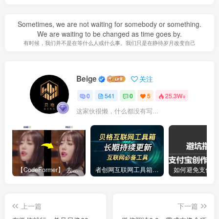
Sometimes, we are not waiting for somebody or something.
We are waiting to be changed as time goes by.
有时候，我们并不是在等什么人或什么事。我们只是在静待岁月改变自己
Beige
关注
0
541
0
5
25.3W+
这家伙很懒，什么都没有写...
【CodeFormer】 去马赛克神器
者创网互联网工具箱合集
上一篇
下一篇