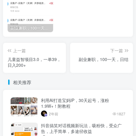
副业兼职，100一天，日结
上一篇
下一篇
儿童益智项目3.0，一单39，
副业兼职，100一天，日结
日入200+
相关推荐
利用AI打造宝妈IP，30天起号，涨粉
1.9W+！附教程
2年前
1827
抖音搞笑对话视频新玩法，吸粉快，受众广
告，上手简单，多途径收益