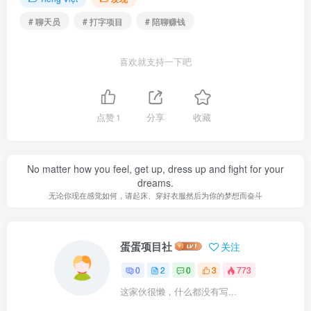
# 聊天员
# 打字项目
# 陪聊赚钱
喜欢就支持一下吧
点赞
1
分享
收藏
No matter how you feel, get up, dress up and fight for your
dreams.
无论你现在感觉如何，请起床、穿好衣服然后为你的梦想而奋斗
蛋蛋项目社
关注
0
2
0
3
773
这家伙很懒，什么都没有写...