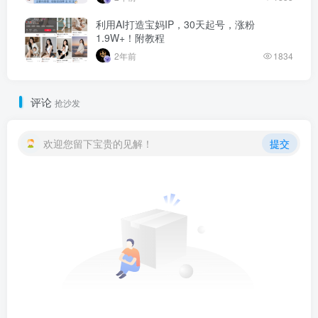
利用AI打造宝妈IP，30天起号，涨粉
1.9W+！附教程
2年前
1834
评论
抢沙发
欢迎您留下宝贵的见解！
提交