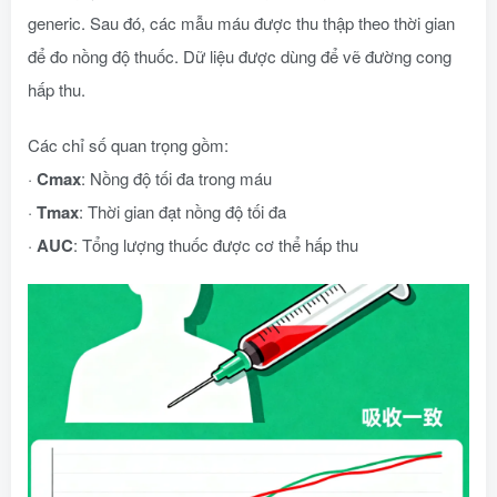
generic. Sau đó, các mẫu máu được thu thập theo thời gian
để đo nồng độ thuốc. Dữ liệu được dùng để vẽ đường cong
hấp thu.
Các chỉ số quan trọng gồm:
·
Cmax
: Nồng độ tối đa trong máu
·
Tmax
: Thời gian đạt nồng độ tối đa
·
AUC
: Tổng lượng thuốc được cơ thể hấp thu