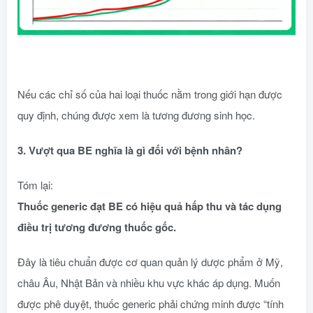
Nếu các chỉ số của hai loại thuốc nằm trong giới hạn được
quy định, chúng được xem là tương đương sinh học.
3. Vượt qua BE nghĩa là gì đối với bệnh nhân?
Tóm lại:
Thuốc generic đạt BE có hiệu quả hấp thu và tác dụng
điều trị tương đương thuốc gốc.
Đây là tiêu chuẩn được cơ quan quản lý dược phẩm ở Mỹ,
châu Âu, Nhật Bản và nhiều khu vực khác áp dụng. Muốn
được phê duyệt, thuốc generic phải chứng minh được “tính