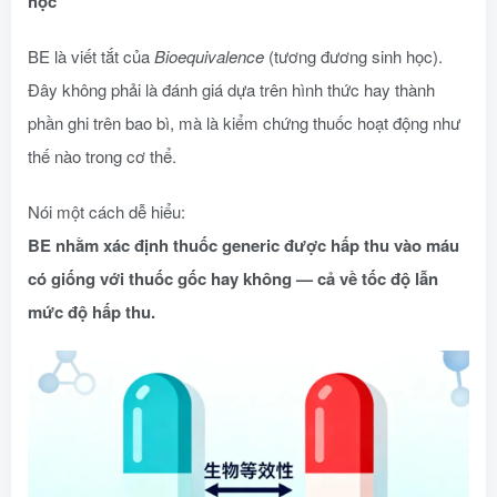
học
BE là viết tắt của
Bioequivalence
(tương đương sinh học).
Đây không phải là đánh giá dựa trên hình thức hay thành
phần ghi trên bao bì, mà là kiểm chứng thuốc hoạt động như
thế nào trong cơ thể.
Nói một cách dễ hiểu:
BE nhằm xác định thuốc generic được hấp thu vào máu
có giống với thuốc gốc hay không — cả về tốc độ lẫn
mức độ hấp thu.