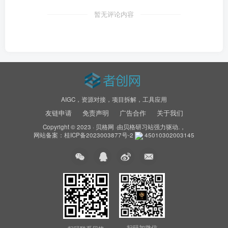
暂无评论内容
AIGC，资源对接，项目拆解，工具应用
友链申请
免责声明
广告合作
关于我们
Copyright © 2023 ·
贝格网
·由
贝格研习站
强力驱动.，
网站备案：
桂ICP备2023003877号-2
45010302003145
扫码加微信