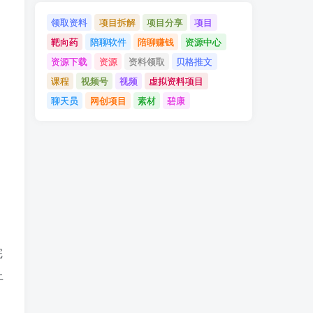
领取资料
项目拆解
项目分享
项目
靶向药
陪聊软件
陪聊赚钱
资源中心
资源下载
资源
资料领取
贝格推文
课程
视频号
视频
虚拟资料项目
聊天员
网创项目
素材
碧康
完
上