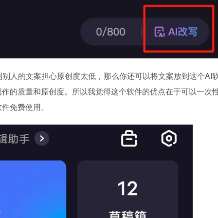
别人的文案担心原创度太低，那么你还可以将文案放到这个AI
创作的质量和原创度。所以我觉得这个软件的优点在于可以一次
软件免费使用。