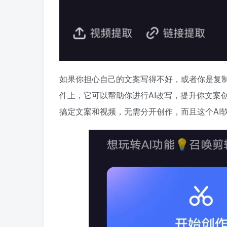
如果你担心自己的文案写得不好，或者你是复制
件上，它可以帮助你进行AI改写，提升你文案
搞定文案和视频，无需分开创作，而且这个AI